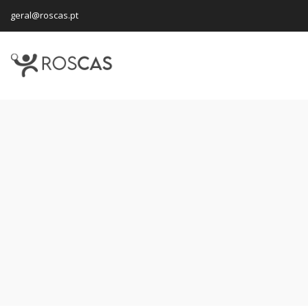
geral@roscas.pt