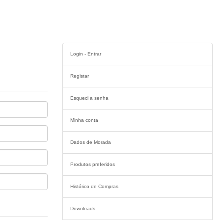
Login - Entrar
Registar
Esqueci a senha
Minha conta
Dados de Morada
Produtos preferidos
Histórico de Compras
Downloads