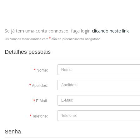
Se já tem uma conta connosco, faça login
clicando neste link
*
Os campos mencionados com
são de preenchimento obrigatório.
Detalhes pessoais
Nome:
Apelidos:
E-Mail:
Telefone:
Senha