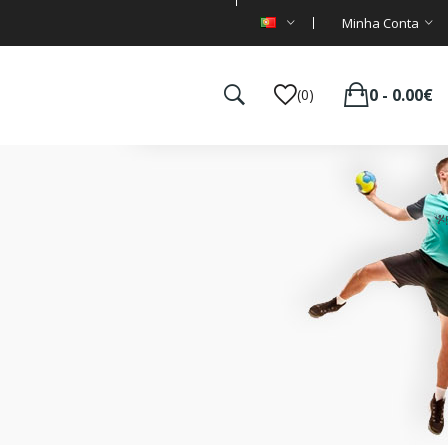
Minha Conta
0 - 0.00€
(0)