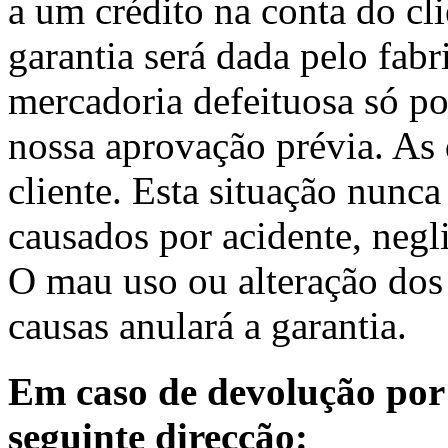
a um crédito na conta do cl
garantia será dada pelo fab
mercadoria defeituosa só p
nossa aprovação prévia. As 
cliente. Esta situação nunca
causados por acidente, neg
O mau uso ou alteração dos 
causas anulará a garantia.
Em caso de devolução por 
seguinte direcção: