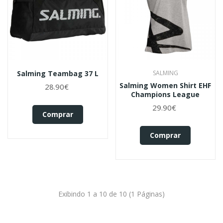
Salming Teambag 37 L
SALMING
Salming Women Shirt EHF
28.90€
Champions League
29.90€
Comprar
Comprar
Exibindo 1 a 10 de 10 (1 Páginas)