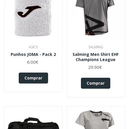
ASICS
SALMING
Punhos JOMA - Pack 2
Salming Men Shirt EHF
Champions League
6.00€
29.90€
Comprar
Comprar