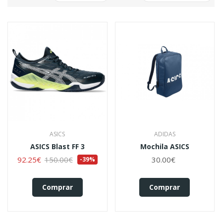
ASICS
ADIDAS
ASICS Blast FF 3
Mochila ASICS
92.25€
150.00€
30.00€
-39%
Comprar
Comprar