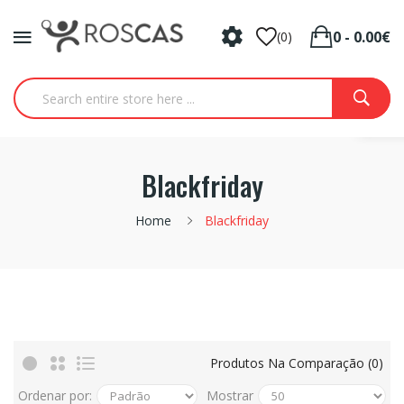
0 - 0.00€
(0)
Blackfriday
Home
Blackfriday
Produtos Na Comparação (0)
Ordenar por:
Mostrar