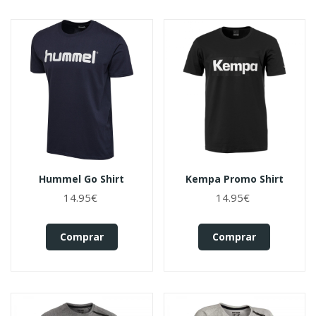
Hummel Go Shirt
Kempa Promo Shirt
14.95€
14.95€
Comprar
Comprar