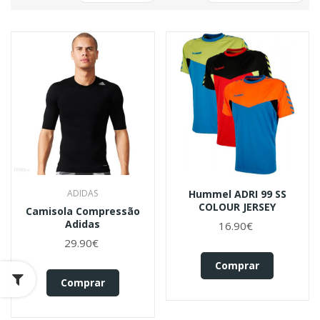
ADIDAS
Hummel ADRI 99 SS
COLOUR JERSEY
Camisola Compressão
Adidas
16.90€
29.90€
Comprar
Comprar