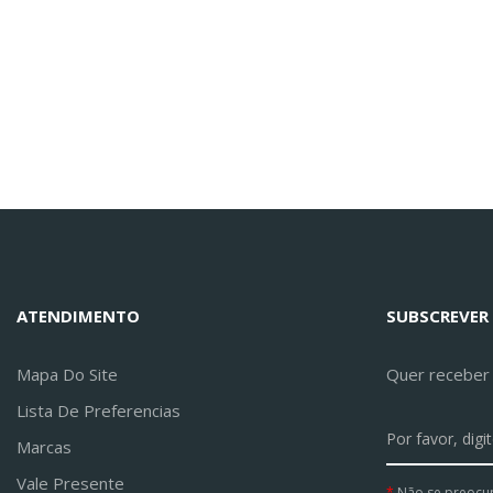
ATENDIMENTO
SUBSCREVER
Mapa Do Site
Quer receber a
Lista De Preferencias
Marcas
Vale Presente
Não se preocu