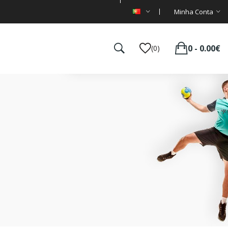
Minha Conta
0 - 0.00€
(0)