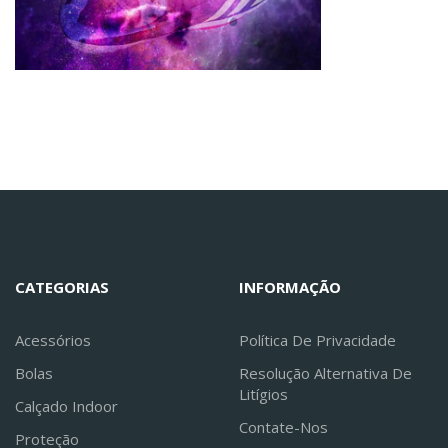
CATEGORIAS
INFORMAÇÃO
Acessórios
Política De Privacidade
Bolas
Resolução Alternativa De
Litígios
Calçado Indoor
Contate-Nos
Proteção