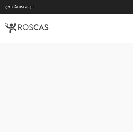
geral@roscas.pt