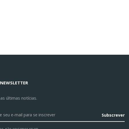
 NEWSLETTER
s últimas notícias.
Subscrever
pe, não enviamos spam