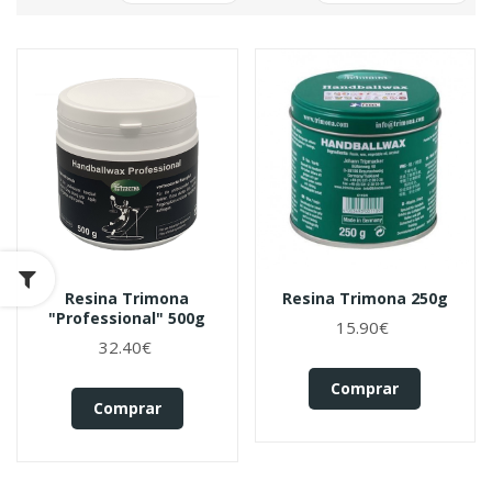
Resina Trimona
Resina Trimona 250g
"Professional" 500g
15.90€
32.40€
Comprar
Comprar