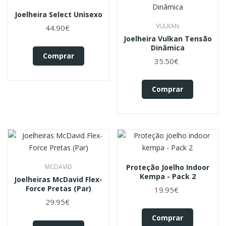
Joelheira Select Unisexo
VULKAN
44.90€
Joelheira Vulkan Tensão
Dinâmica
Comprar
35.50€
Comprar
MCDAVID
Proteção Joelho Indoor
Kempa - Pack 2
Joelheiras McDavid Flex-
Force Pretas (Par)
19.95€
29.95€
Comprar