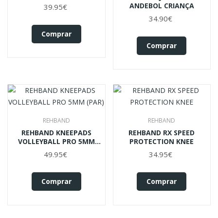
ANDEBOL CRIANÇA
39.95€
34.90€
Comprar
Comprar
REHBAND
REHBAND
REHBAND KNEEPADS
REHBAND RX SPEED
VOLLEYBALL PRO 5MM
PROTECTION KNEE
(PAR)
49.95€
34.95€
Comprar
Comprar