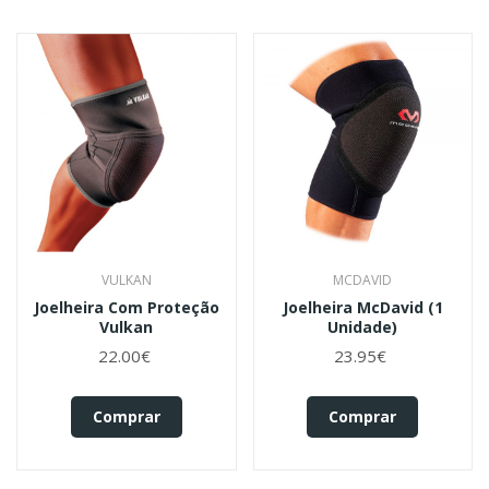
VULKAN
MCDAVID
Joelheira Com Proteção
Joelheira McDavid (1
Vulkan
Unidade)
22.00€
23.95€
Comprar
Comprar