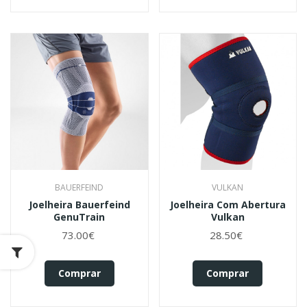
BAUERFEIND
VULKAN
Joelheira Bauerfeind
Joelheira Com Abertura
GenuTrain
Vulkan
73.00€
28.50€
Comprar
Comprar