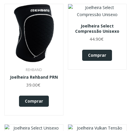
Joelheira Select
Compressão Unisexo
44.90€
Comprar
REHBAND
Joelheira Rehband PRN
39.00€
Comprar