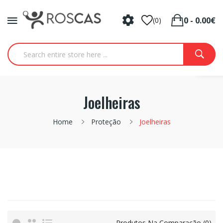
0 - 0.00€
(0)
Joelheiras
Home
Proteção
Joelheiras
Produtos Na Comparação (0)