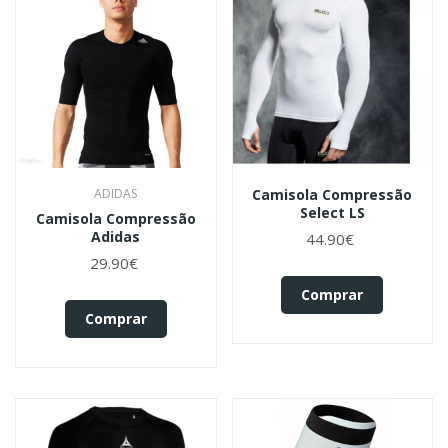
ADIDAS
Camisola Compressão
Select LS
Camisola Compressão
Adidas
44.90€
29.90€
Comprar
Comprar