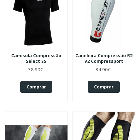
Camisola Compressão
Caneleira Compressão R2
Select SS
V2 Compressport
38.90€
34.90€
Comprar
Comprar