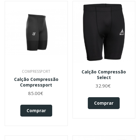
COMPRESSPORT
Calção Compressão
Select
Calção Compressão
Compressport
32.90€
85.00€
Comprar
Comprar