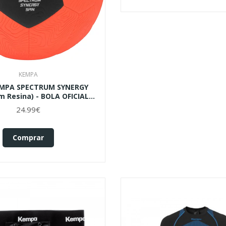
KEMPA
MPA SPECTRUM SYNERGY
m Resina) - BOLA OFICIAL
FAP 26_27
24.99€
Comprar