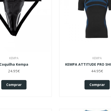
KEMPA
KEMPA
Coquilha Kempa
KEMPA ATTITUDE PRO SH
24.95€
44.95€
Comprar
Comprar