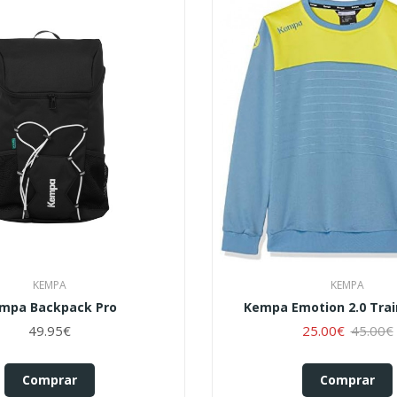
KEMPA
KEMPA
mpa Backpack Pro
Kempa Emotion 2.0 Trai
49.95€
25.00€
45.00€
Comprar
Comprar