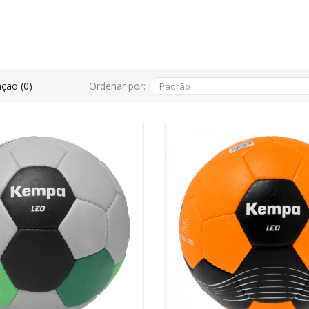
Ordenar por:
ção (0)