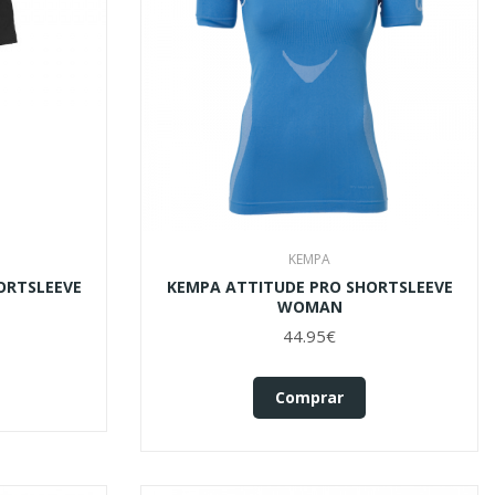
KEMPA
ORTSLEEVE
KEMPA ATTITUDE PRO SHORTSLEEVE
WOMAN
44.95€
Comprar