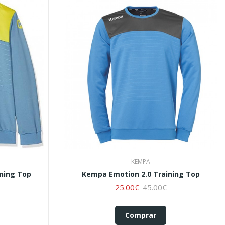
KEMPA
ning Top
Kempa Emotion 2.0 Training Top
25.00€
45.00€
Comprar