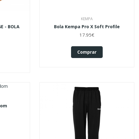
KEMPA
E - BOLA
Bola Kempa Pro X Soft Profile
17.95€
Comprar
dom