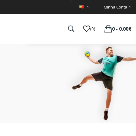
Minha Conta
0 - 0.00€
(0)