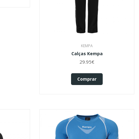
KEMPA
Calças Kempa
29.95€
Comprar