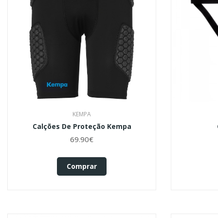
KEMPA
Calções De Proteção Kempa
69.90€
Comprar