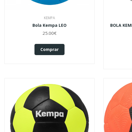
KEMPA
Bola Kempa LEO
BOLA KEMP
25.00€
Comprar