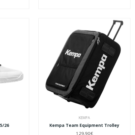
KEMPA
25/26
Kempa Team Equipment Trolley
129.90€