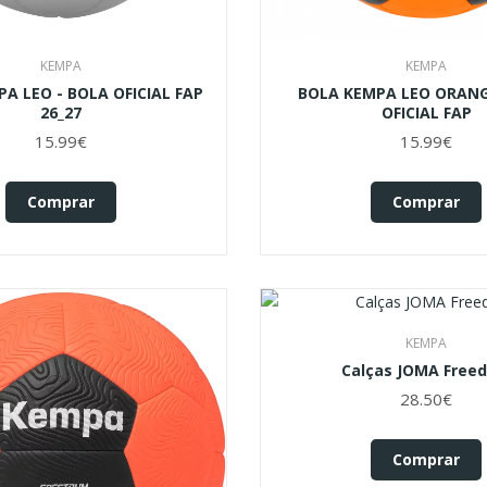
KEMPA
KEMPA
A LEO - BOLA OFICIAL FAP
BOLA KEMPA LEO ORANG
26_27
OFICIAL FAP
15.99€
15.99€
Comprar
Comprar
KEMPA
Calças JOMA Free
28.50€
Comprar