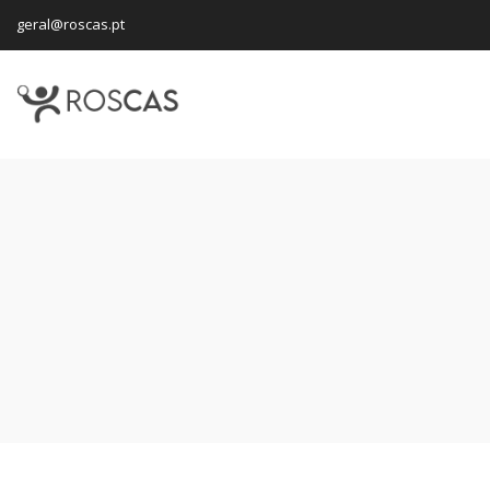
geral@roscas.pt