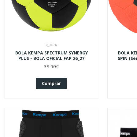
KEMPA
BOLA KEMPA SPECTRUM SYNERGY
BOLA KE
PLUS - BOLA OFICIAL FAP 26_27
SPIN (se
39.90€
Comprar