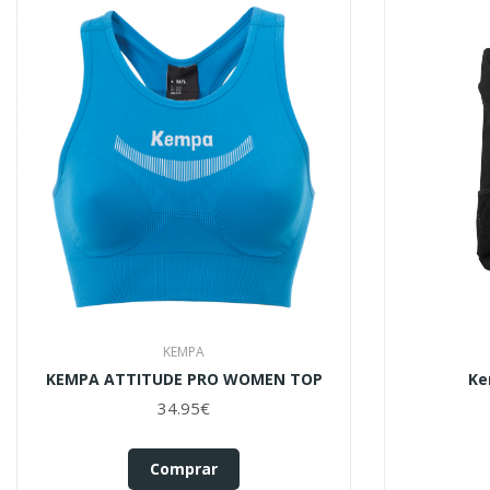
KEMPA
KEMPA ATTITUDE PRO WOMEN TOP
Ke
34.95€
Comprar