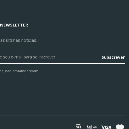
 NEWSLETTER
s últimas notícias.
Subscrever
pe, não enviamos spam