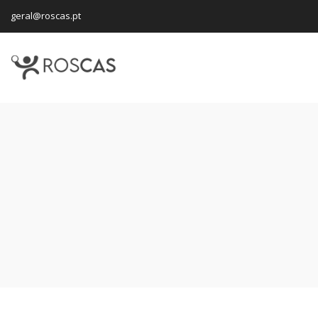
geral@roscas.pt