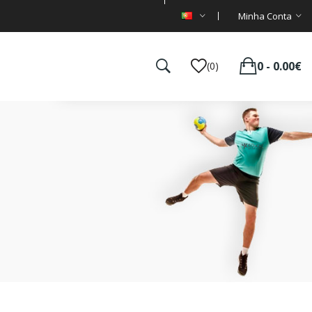
Minha Conta
0 - 0.00€
(0)