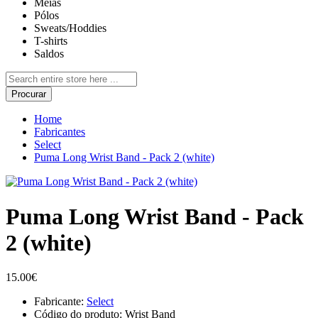
Meias
Pólos
Sweats/Hoddies
T-shirts
Saldos
Procurar
Home
Fabricantes
Select
Puma Long Wrist Band - Pack 2 (white)
Puma Long Wrist Band - Pack
2 (white)
15.00€
Fabricante:
Select
Código do produto:
Wrist Band