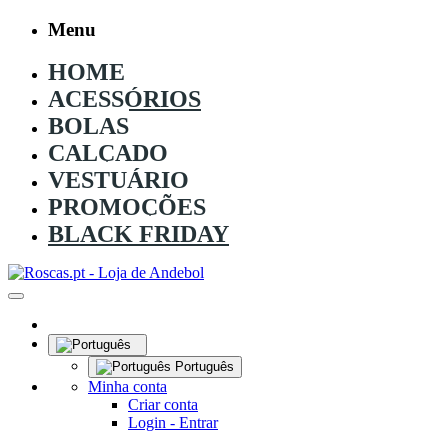
Menu
HOME
ACESSÓRIOS
BOLAS
CALÇADO
VESTUÁRIO
PROMOÇÕES
BLACK FRIDAY
Português
Minha conta
Criar conta
Login - Entrar