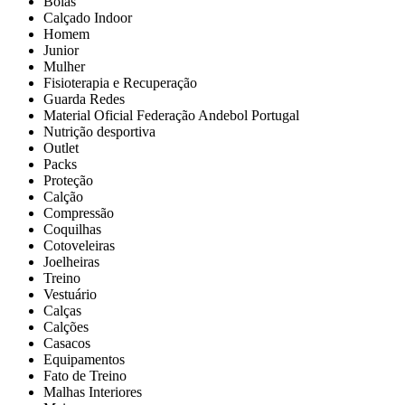
Bolas
Calçado Indoor
Homem
Junior
Mulher
Fisioterapia e Recuperação
Guarda Redes
Material Oficial Federação Andebol Portugal
Nutrição desportiva
Outlet
Packs
Proteção
Calção
Compressão
Coquilhas
Cotoveleiras
Joelheiras
Treino
Vestuário
Calças
Calções
Casacos
Equipamentos
Fato de Treino
Malhas Interiores