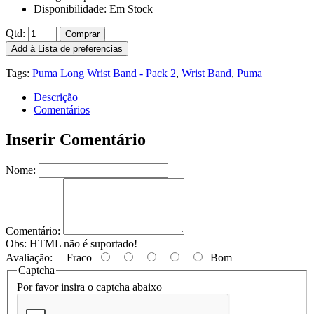
Disponibilidade:
Em Stock
Qtd:
Comprar
Add à Lista de preferencias
Tags:
Puma Long Wrist Band - Pack 2
,
Wrist Band
,
Puma
Descrição
Comentários
Inserir Comentário
Nome:
Comentário:
Obs:
HTML não é suportado!
Avaliação:
Fraco
Bom
Captcha
Por favor insira o captcha abaixo