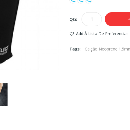
Qtd:
Add À Lista De Preferencias
Tags:
Calção Neoprene 1.5mm