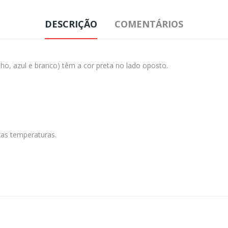
DESCRIÇÃO
COMENTÁRIOS
lho, azul e branco) têm a cor preta no lado oposto.
xas temperaturas.