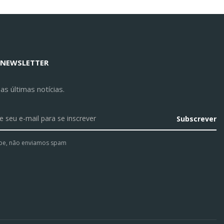
 NEWSLETTER
s últimas notícias.
Subscrever
pe, não enviamos spam