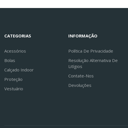
CATEGORIAS
INFORMAÇÃO
Acessórios
Política De Privacidade
Bolas
Resolução Alternativa De
Litígios
Calçado Indoor
Contate-Nos
Proteção
Devoluções
Vestuário