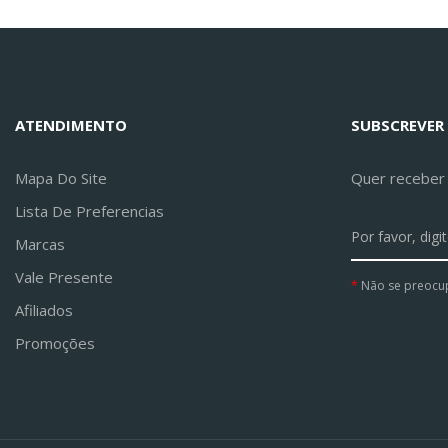
ATENDIMENTO
SUBSCREVER
Mapa Do Site
Quer receber a
Lista De Preferencias
Marcas
Vale Presente
Não se preocu
Afiliados
Promoções