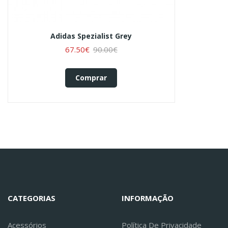
Adidas Spezialist Grey
67.50€
90.00€
Comprar
CATEGORIAS
INFORMAÇÃO
Acessórios
Política De Privacidade