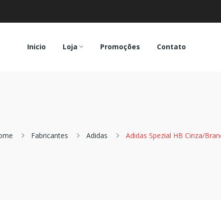
Inicio
Loja
Promoções
Contato
ome
Fabricantes
Adidas
Adidas Spezial HB Cinza/Bra