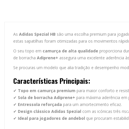
As
Adidas Spezial HB
são uma escolha premium para jogadore
estas sapatilhas foram otimizadas para os movimentos rápid
O seu topo em
camurça de alta qualidade
proporciona dura
de borracha
Adiprene+
assegura uma excelente aderência às
Se procuras um modelo que alia tradição e desempenho mod
Características Principais:
✔
Topo em camurça premium
para maior conforto e resist
✔
Sola de borracha Adiprene+
para máxima aderência em p
✔
Entressola reforçada
para um amortecimento eficaz.
✔
Design clássico Adidas Spezial
com as icónicas três risc
✔
Ideal para jogadores de andebol
que procuram estabilid