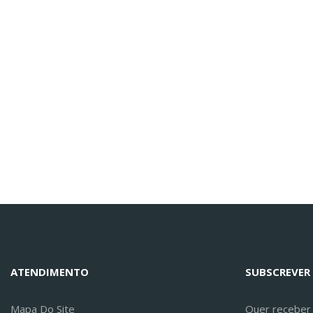
ATENDIMENTO
SUBSCREVER
Mapa Do Site
Quer receber a