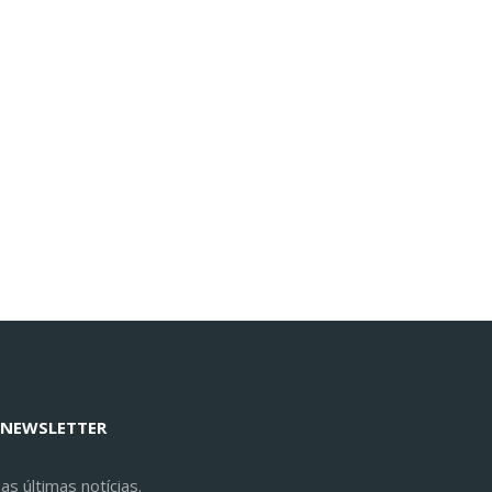
 NEWSLETTER
s últimas notícias.