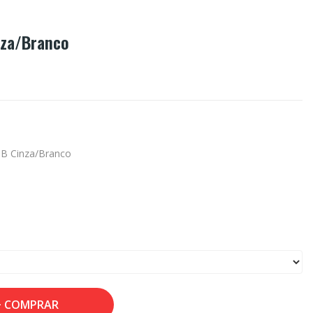
nza/Branco
HB Cinza/Branco
COMPRAR