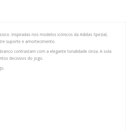
ico. Inspiradas nos modelos icónicos da Adidas Spezial,
tre suporte e amortecimento.
 branco contrastam com a elegante tonalidade cinza. A sola
tos decisivos do jogo.
go.