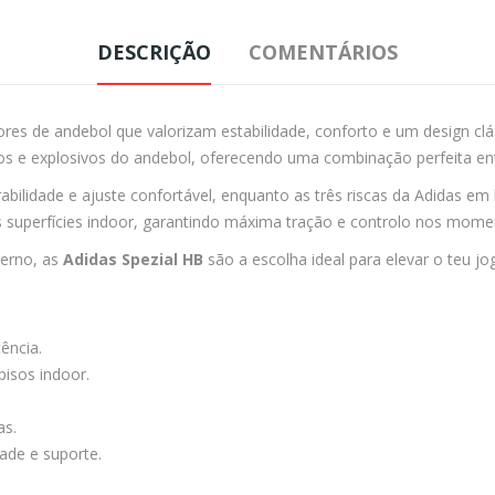
DESCRIÇÃO
COMENTÁRIOS
s de andebol que valorizam estabilidade, conforto e um design cláss
os e explosivos do andebol, oferecendo uma combinação perfeita en
bilidade e ajuste confortável, enquanto as três riscas da Adidas em
 superfícies indoor, garantindo máxima tração e controlo nos momen
erno, as
Adidas Spezial HB
são a escolha ideal para elevar o teu jo
ência.
isos indoor.
as.
ade e suporte.