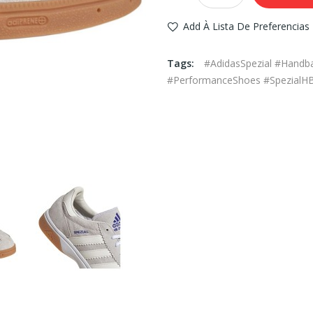
Add À Lista De Preferencias
Tags:
#AdidasSpezial #Handb
#PerformanceShoes #SpezialHB 