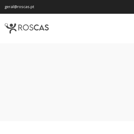
geral@roscas.pt