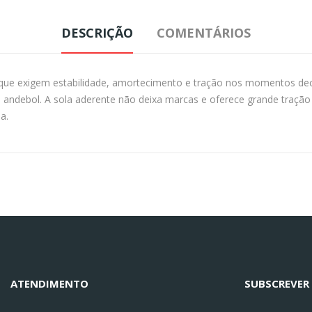
DESCRIÇÃO
COMENTÁRIOS
 que exigem estabilidade, amortecimento e tração nos momentos deci
o andebol. A sola aderente não deixa marcas e oferece grande traç
a.
ATENDIMENTO
SUBSCREVER