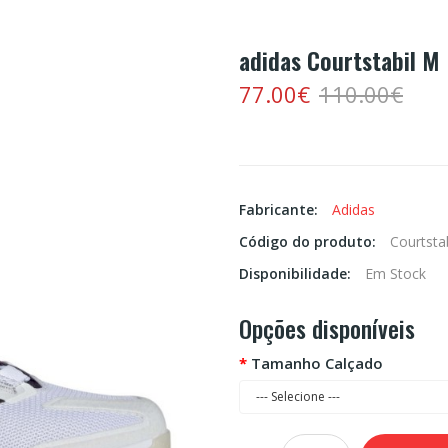
adidas Courtstabil M
77.00€
110.00€
Fabricante:
Adidas
Código do produto:
Courtsta
Disponibilidade:
Em Stock
Opções disponíveis
Tamanho Calçado