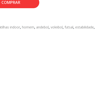
COMPRAR
tilhas indoor
,
homem
,
andebol
,
voleibol
,
futsal
,
estabilidade
,