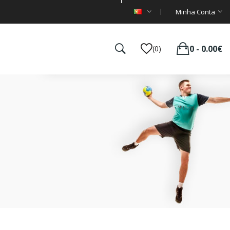
Minha Conta
0 - 0.00€
(0)