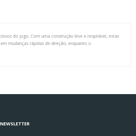
sivos do jogo. Com uma construção leve e respirável, estas
ão em mudanças rápidas de direção, enquanto o
 NEWSLETTER