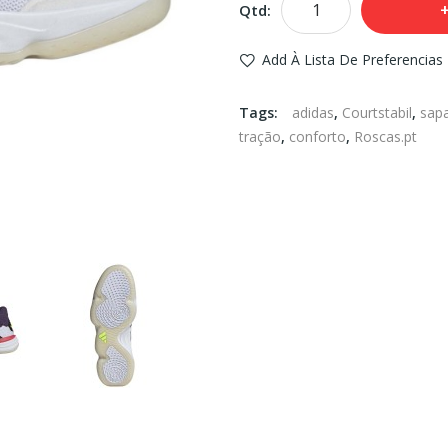
Qtd:
Add À Lista De Preferencias
Tags:
adidas
,
Courtstabil
,
sapa
tração
,
conforto
,
Roscas.pt