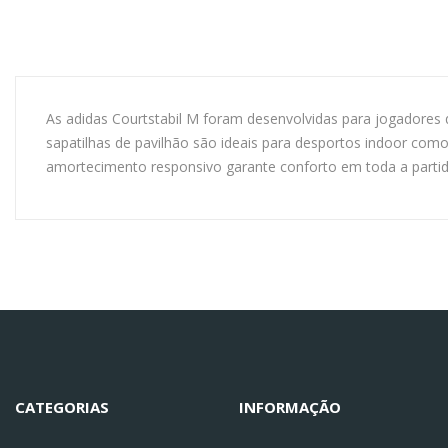
As adidas Courtstabil M foram desenvolvidas para jogadores
sapatilhas de pavilhão são ideais para desportos indoor com
amortecimento responsivo garante conforto em toda a partid
CATEGORIAS
INFORMAÇÃO