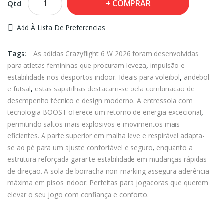
COMPRAR
Qtd:
Add À Lista De Preferencias
Tags:
As adidas Crazyflight 6 W 2026 foram desenvolvidas
para atletas femininas que procuram leveza
,
impulsão e
estabilidade nos desportos indoor. Ideais para voleibol
,
andebol
e futsal
,
estas sapatilhas destacam-se pela combinação de
desempenho técnico e design moderno. A entressola com
tecnologia BOOST oferece um retorno de energia excecional
,
permitindo saltos mais explosivos e movimentos mais
eficientes. A parte superior em malha leve e respirável adapta-
se ao pé para um ajuste confortável e seguro
,
enquanto a
estrutura reforçada garante estabilidade em mudanças rápidas
de direção. A sola de borracha non-marking assegura aderência
máxima em pisos indoor. Perfeitas para jogadoras que querem
elevar o seu jogo com confiança e conforto.