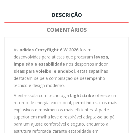
DESCRIÇÃO
COMENTÁRIOS
As
adidas Crazyflight 6 W 2026
foram
desenvolvidas para atletas que procuram
leveza,
impulsão e estabilidade
nos desportos indoor.
Ideais para
voleibol e andebol
, estas sapatilhas
destacam-se pela combinação de desempenho
técnico e design moderno.
A entressola com tecnologia
Lightstrike
oferece um
retorno de energia excecional, permitindo saltos mais
explosivos e movimentos mais eficientes. A parte
superior em malha leve e respirável adapta-se ao pé
para um ajuste confortável e seguro, enquanto a
estrutura reforçada garante estabilidade em