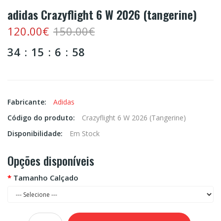
adidas Crazyflight 6 W 2026 (tangerine)
120.00€
150.00€
34
15
6
57
Fabricante:
Adidas
Código do produto:
Crazyflight 6 W 2026 (tangerine)
Disponibilidade:
Em Stock
Opções disponíveis
Tamanho Calçado