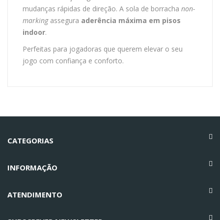
mudanças rápidas de direção. A sola de borracha
non-
marking
assegura
aderência máxima em pisos
indoor
.
Perfeitas para jogadoras que querem elevar o seu
jogo com confiança e conforto.
CATEGORIAS
INFORMAÇÃO
ATENDIMENTO