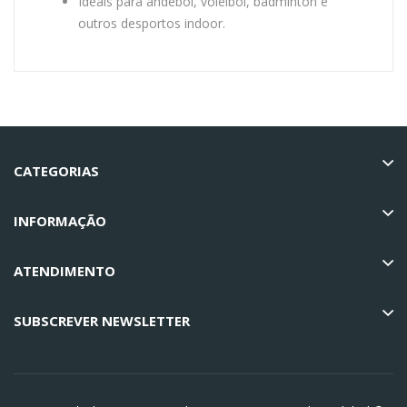
Ideais para andebol, voleibol, badminton e
outros desportos indoor.
CATEGORIAS
INFORMAÇÃO
ATENDIMENTO
SUBSCREVER NEWSLETTER