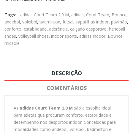
Tags:
adidas Court Team 2.0 M
,
adidas
,
Court Team
,
Bounce
,
andebol
,
voleibol
,
badminton
,
futsal
,
sapatilhas indoor
,
pavilhão
,
conforto
,
estabilidade
,
aderência
,
calçado desportivo
,
handball
shoes
,
volleyball shoes
,
indoor sports
,
adidas indoor
,
Bounce
midsole
DESCRIÇÃO
COMENTÁRIOS
As
adidas Court Team 2.0 M
são a escolha ideal
para atletas que procuram conforto, estabilidade e
desempenho nos desportos indoor. Concebidas para
modalidades como andebol, voleibol, badminton e