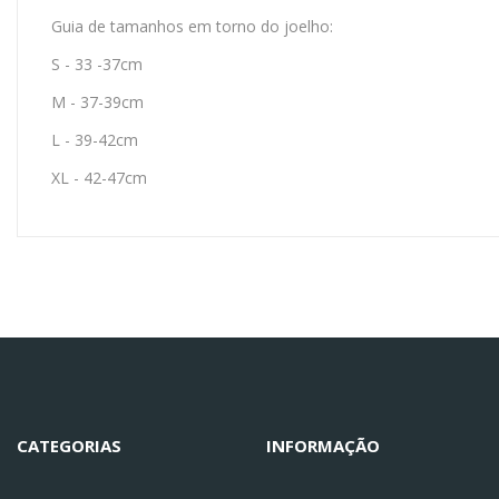
Guia de tamanhos em torno do joelho:
S - 33 -37cm
M - 37-39cm
L - 39-42cm
XL - 42-47cm
CATEGORIAS
INFORMAÇÃO