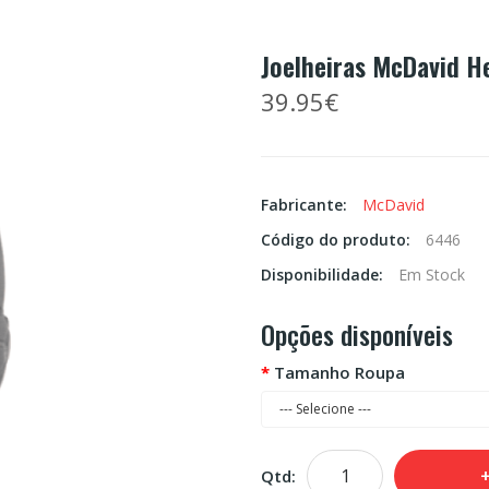
Joelheiras McDavid H
39.95€
Fabricante:
McDavid
Código do produto:
6446
Disponibilidade:
Em Stock
Opções disponíveis
Tamanho Roupa
Qtd: