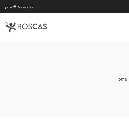
geral@roscas.pt
Home