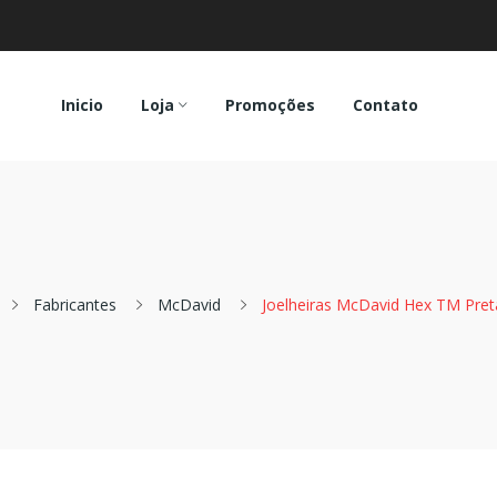
Inicio
Loja
Promoções
Contato
Fabricantes
McDavid
Joelheiras McDavid Hex TM Preta