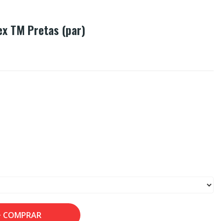
ex TM Pretas (par)
COMPRAR