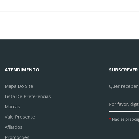
ATENDIMENTO
SUBSCREVER
Mapa Do Site
Quer receber a
Lista De Preferencias
Marcas
Vale Presente
Não se preocu
Afiliados
Promoções