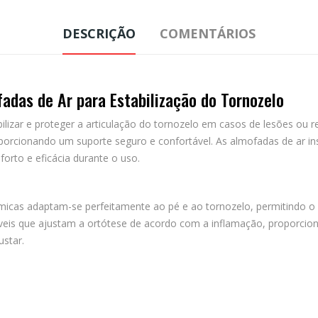
DESCRIÇÃO
COMENTÁRIOS
das de Ar para Estabilização do Tornozelo
ilizar e proteger a articulação do tornozelo em casos de lesões ou 
orcionando um suporte seguro e confortável. As almofadas de ar insu
orto e eficácia durante o uso.
ómicas adaptam-se perfeitamente ao pé e ao tornozelo, permitindo o
áveis que ajustam a ortótese de acordo com a inflamação, proporcion
ustar.