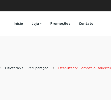
Inicio
Loja
Promoções
Contato
Fisioterapia E Recuperação
Estabilizador Tornozelo Bauerfei