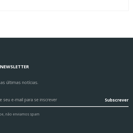
 NEWSLETTER
s últimas notícias.
Subscrever
pe, não enviamos spam