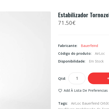
Estabilizador Tornoze
71.50€
Fabricante:
Bauerfeind
Código do produto:
AirLoc
Disponibilidade:
Em Stock
Qtd:
Add À Lista De Preferencias
Tags:
AirLoc Bauerfeind Ortó