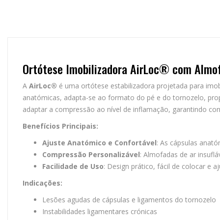
Ortótese Imobilizadora AirLoc® com Almofa
A
AirLoc®
é uma ortótese estabilizadora projetada para imob
anatómicas, adapta-se ao formato do pé e do tornozelo, prop
adaptar a compressão ao nível de inflamação, garantindo conf
Benefícios Principais:
Ajuste Anatómico e Confortável
: As cápsulas anat
Compressão Personalizável
: Almofadas de ar insufl
Facilidade de Uso
: Design prático, fácil de colocar e aj
Indicações:
Lesões agudas de cápsulas e ligamentos do tornozelo
Instabilidades ligamentares crónicas