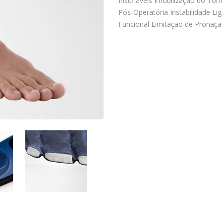
Insufláveis Imobilização do To
Pós-Operatória Instabilidade Li
Funcional Limitação de Pronaç