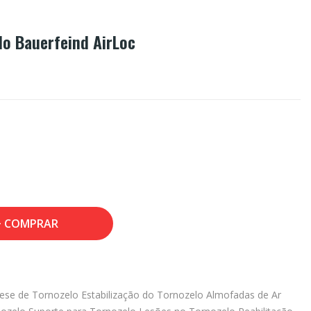
lo Bauerfeind AirLoc
COMPRAR
tese de Tornozelo Estabilização do Tornozelo Almofadas de Ar