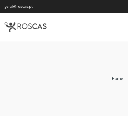
geral@roscas.pt
Home