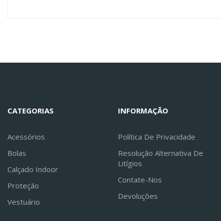
CATEGORIAS
INFORMAÇÃO
Acessórios
Política De Privacidade
Bolas
Resolução Alternativa De
Litígios
Calçado Indoor
Contate-Nos
Proteção
Devoluções
Vestuário