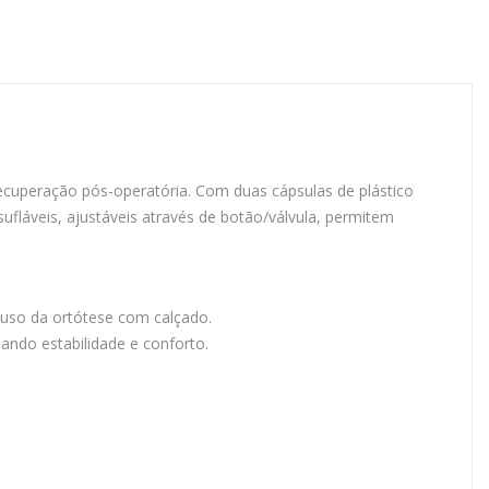
recuperação pós-operatória. Com duas cápsulas de plástico
fláveis, ajustáveis através de botão/válvula, permitem
 uso da ortótese com calçado.
ando estabilidade e conforto.