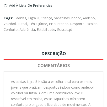
Add À Lista De Preferencias
Tags:
adidas
,
Ligra 8
,
Criança
,
Sapatilhas Indoor
,
Andebol
,
Voleibol
,
Futsal
,
Ténis Júnior
,
Piso Interior
,
Desporto Escolar
,
Conforto
,
Aderência
,
Estabilidade
,
Roscas.pt
DESCRIÇÃO
COMENTÁRIOS
As adidas Ligra 8 K são a escolha ideal para os mais
jovens que praticam desportos indoor como andebol,
voleibol ou futsal. Com uma construção leve e
respirável em malha, estas sapatilhas oferecem
conforto prolongado e liberdade de movimentos. A