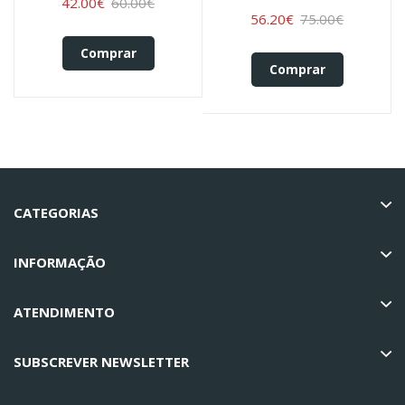
42.00€
60.00€
56.20€
75.00€
Comprar
Comprar
CATEGORIAS
INFORMAÇÃO
ATENDIMENTO
SUBSCREVER NEWSLETTER