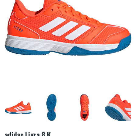
adidas Ligra 8 K