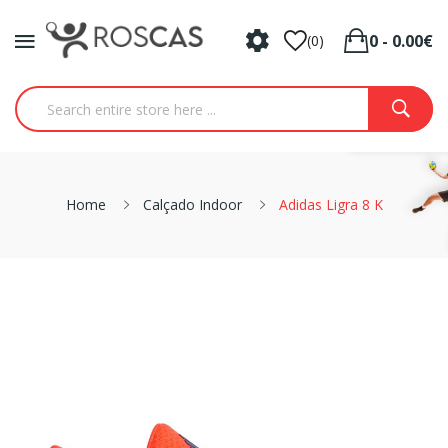
0 - 0.00€
(0)
Home
Calçado Indoor
Adidas Ligra 8 K