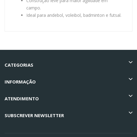
Construção leve para maior agilidade em
campo.
Ideal para andebol, voleibol, badminton e futsal.
CATEGORIAS
INFORMAÇÃO
ATENDIMENTO
SUBSCREVER NEWSLETTER