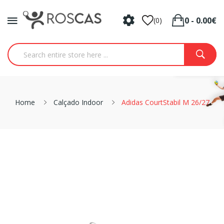
0 - 0.00€
(0)
Home
Calçado Indoor
Adidas CourtStabil M 26/27