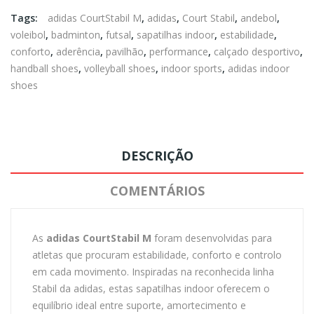
Tags:
adidas CourtStabil M
,
adidas
,
Court Stabil
,
andebol
,
voleibol
,
badminton
,
futsal
,
sapatilhas indoor
,
estabilidade
,
conforto
,
aderência
,
pavilhão
,
performance
,
calçado desportivo
,
handball shoes
,
volleyball shoes
,
indoor sports
,
adidas indoor
shoes
DESCRIÇÃO
COMENTÁRIOS
As
adidas CourtStabil M
foram desenvolvidas para
atletas que procuram estabilidade, conforto e controlo
em cada movimento. Inspiradas na reconhecida linha
Stabil da adidas, estas sapatilhas indoor oferecem o
equilíbrio ideal entre suporte, amortecimento e