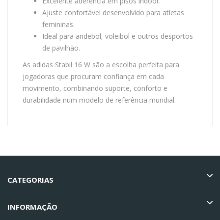
Excelente aderência em pisos indoor.
Ajuste confortável desenvolvido para atletas
femininas.
Ideal para andebol, voleibol e outros desportos
de pavilhão.
As adidas Stabil 16 W são a escolha perfeita para
jogadoras que procuram confiança em cada
movimento, combinando suporte, conforto e
durabilidade num modelo de referência mundial.
CATEGORIAS
INFORMAÇÃO