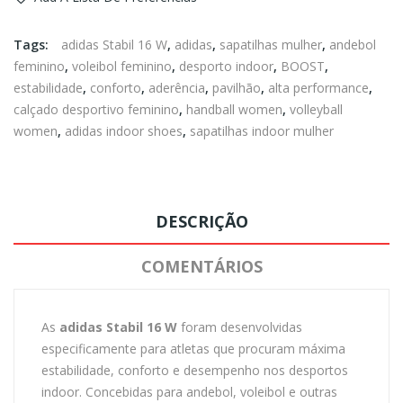
Tags:
adidas Stabil 16 W
,
adidas
,
sapatilhas mulher
,
andebol
feminino
,
voleibol feminino
,
desporto indoor
,
BOOST
,
estabilidade
,
conforto
,
aderência
,
pavilhão
,
alta performance
,
calçado desportivo feminino
,
handball women
,
volleyball
women
,
adidas indoor shoes
,
sapatilhas indoor mulher
DESCRIÇÃO
COMENTÁRIOS
As
adidas Stabil 16 W
foram desenvolvidas
especificamente para atletas que procuram máxima
estabilidade, conforto e desempenho nos desportos
indoor. Concebidas para andebol, voleibol e outras