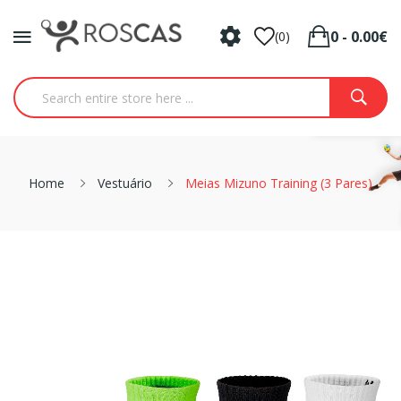
0 - 0.00€
(0)
Home
Vestuário
Meias Mizuno Training (3 Pares)