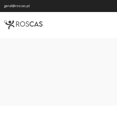
geral@roscas.pt