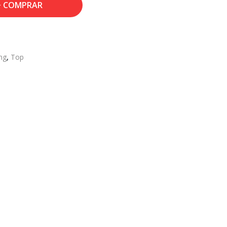
COMPRAR
ng
,
Top