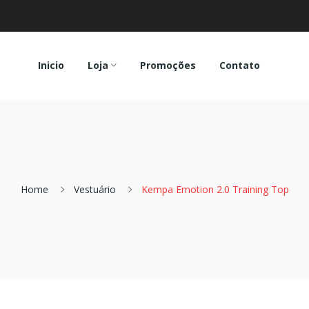
Inicio
Loja
Promoções
Contato
Home
Vestuário
Kempa Emotion 2.0 Training Top