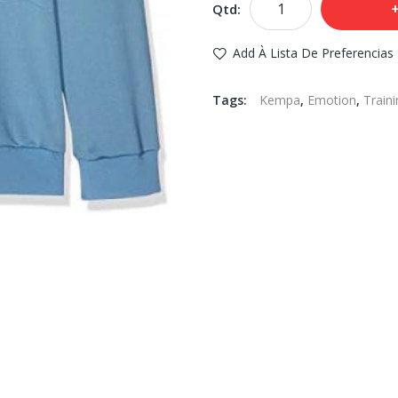
Qtd:
Add À Lista De Preferencias
Tags:
Kempa
,
Emotion
,
Traini