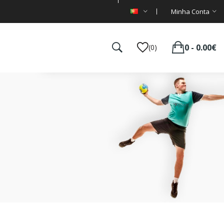
Minha Conta
0 - 0.00€
(0)