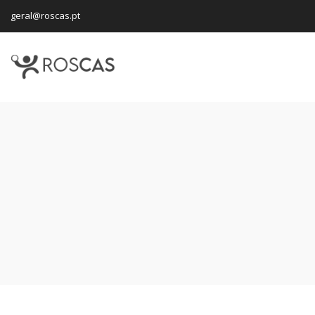
geral@roscas.pt