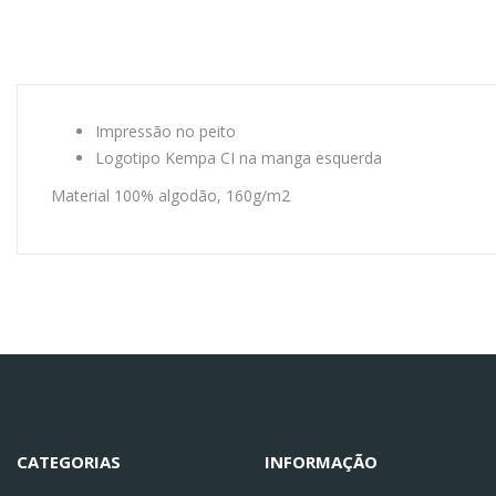
Impressão no peito
Logotipo Kempa CI na manga esquerda
Material 100% algodão, 160g/m2
CATEGORIAS
INFORMAÇÃO