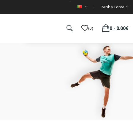
Minha Conta
0 - 0.00€
(0)