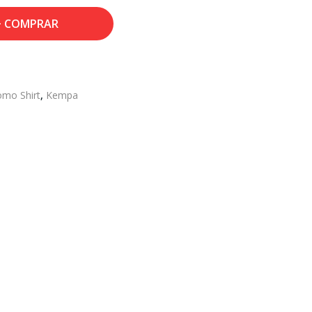
COMPRAR
omo Shirt
,
Kempa