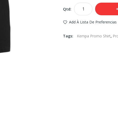
Qtd:
Add À Lista De Preferencias
Tags:
Kempa Promo Shirt
,
Pr