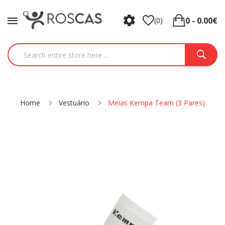
0 - 0.00€
(0)
Home
Vestuário
Meias Kempa Team (3 Pares)