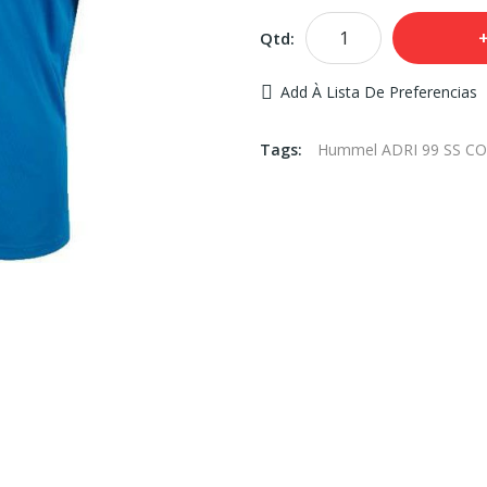
Qtd:
Add À Lista De Preferencias
Tags:
Hummel ADRI 99 SS C