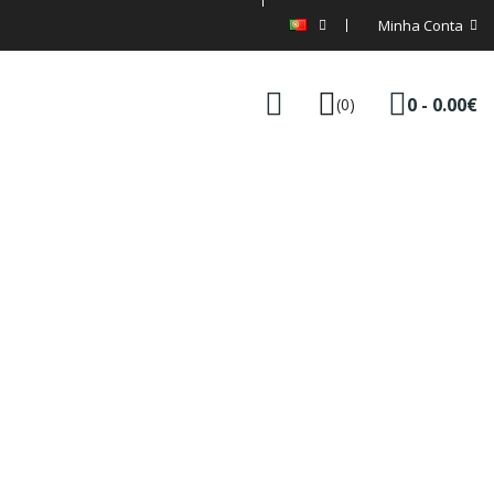
Minha Conta
0 - 0.00€
(0)