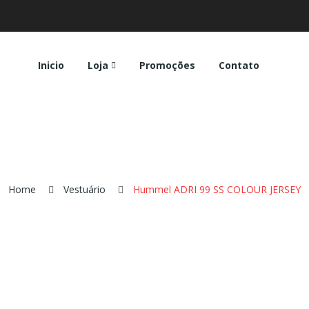
Inicio
Loja
Promoções
Contato
Home
Vestuário
Hummel ADRI 99 SS COLOUR JERSEY