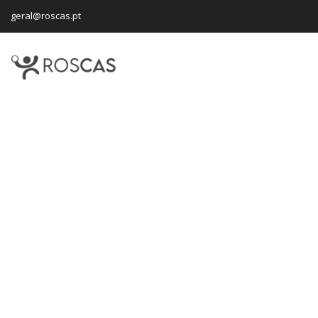
geral@roscas.pt