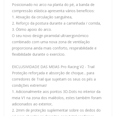
Posicionado no arco na planta do pé, a banda de
compressão elástica apresenta vários benefícios:
1. Ativação da circulação sanguínea,
2. Reforço da postura durante a caminhada / corrida,
3. Ótimo apoio do arco.
O seu novo design piramidal ultraergonómico
combinado com uma nova zona de ventilação
proporciona ainda mais conforto, respirabilidade e
flexibilidade durante o exercício.
EXCLUSIVIDADE DAS MEIAS Pro Racing V2 - Trail
Proteção reforçada e absorção de choque... para
corredores de Trail que sujeitam os seus os pés a
condições extremas!
1. Adicionalmente aos pontos 3D.Dots no interior da
meia V1 na zona dos maléolos, estes também foram
adicionados ao exterior,
2. 2mm de proteção suplementar sobre os dedos do