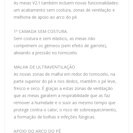
As meias V2.1 também incluem novas funcionalidades:
um acabamento sem costura, zonas de ventilação e
melhoria de apoio ao arco do pé.
1ª CAMADA SEM COSTURA.
Sem costura e sem elástico, as meias não
comprimem os gémeos (sem efeito de garrote),
aliviando a pressão no tornozelo.
MALHA DE ULTRAVENTILAÇÃO
As novas zonas de malha em redor do tornozelo, na
parte superior do pé e nos dedos, mantêm o pé leve,
fresco e seco. É graças a estas zonas de ventilação
que as meias garatem a respirabilidade que as faz
remover a humidade e o suor ao mesmo tempo que
protege contra o calor, o risco de sobreaquecimento,
a formação de bolhas e infeções fúngicas.
APOIO DO ARCO DO PÉ