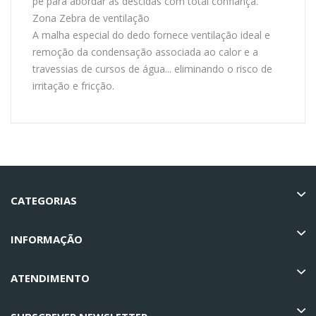
pé para abordar as descidas com total confiança.
Zona Zebra de ventilação
A malha especial do dedo fornece ventilação ideal e
remoção da condensação associada ao calor e a
travessias de cursos de água... eliminando o risco de
irritação e fricção.
CATEGORIAS
INFORMAÇÃO
ATENDIMENTO