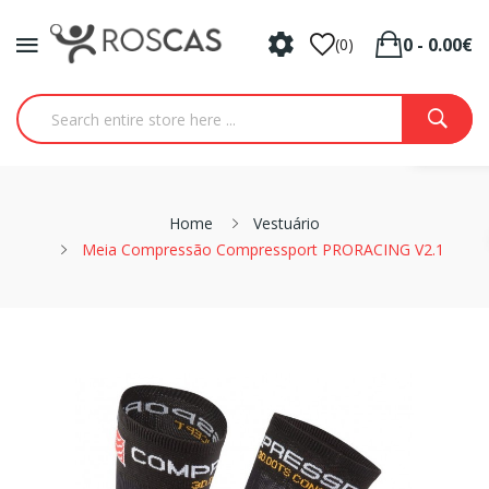
0 - 0.00€
(0)
Home
Vestuário
Meia Compressão Compressport PRORACING V2.1