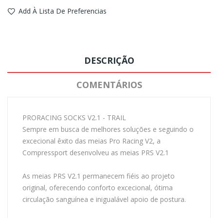
Add À Lista De Preferencias
DESCRIÇÃO
COMENTÁRIOS
PRORACING SOCKS V2.1 - TRAIL
Sempre em busca de melhores soluções e seguindo o
excecional êxito das meias Pro Racing V2, a
Compressport desenvolveu as meias PRS V2.1
As meias PRS V2.1 permanecem fiéis ao projeto
original, oferecendo conforto excecional, ótima
circulação sanguínea e inigualável apoio de postura.