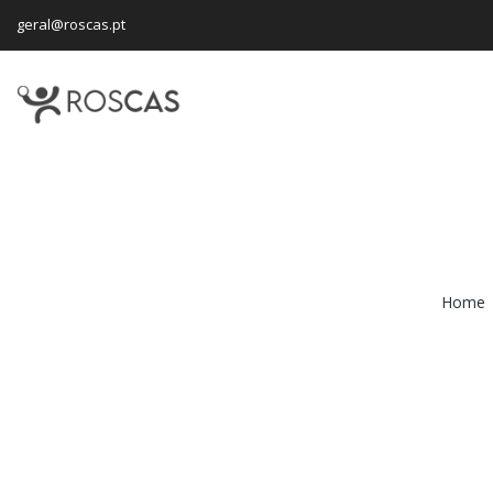
geral@roscas.pt
Home