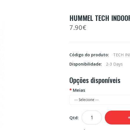
HUMMEL TECH INDOOR
7.90€
Código do produto:
TECH I
Disponibilidade:
2-3 Days
Opções disponíveis
Meias
Qtd: