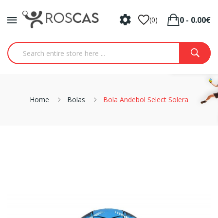
0 - 0.00€
(0)
Home
Bolas
Bola Andebol Select Solera