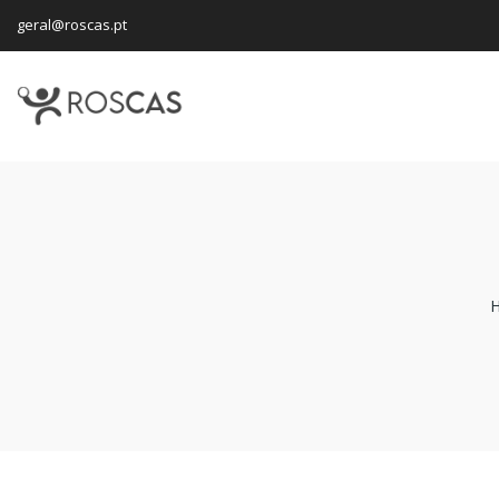
geral@roscas.pt