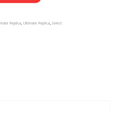
imate Replica
,
Ultimate Replica
,
Select