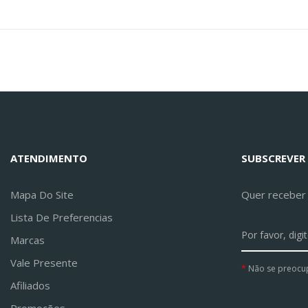
ATENDIMENTO
SUBSCREVER
Mapa Do Site
Quer receber a
Lista De Preferencias
Marcas
Vale Presente
Não se preocu
Afiliados
Promoções