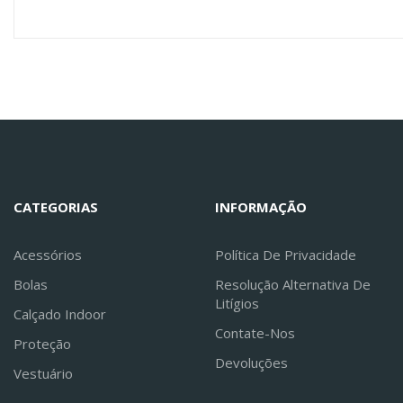
CATEGORIAS
INFORMAÇÃO
Acessórios
Política De Privacidade
Bolas
Resolução Alternativa De
Litígios
Calçado Indoor
Contate-Nos
Proteção
Devoluções
Vestuário