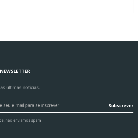
 NEWSLETTER
s últimas notícias.
Subscrever
pe, não enviamos spam