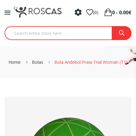
0 - 0.00€
(0)
Home
Bolas
Bola Andebol Praia Trial Woman (T1)