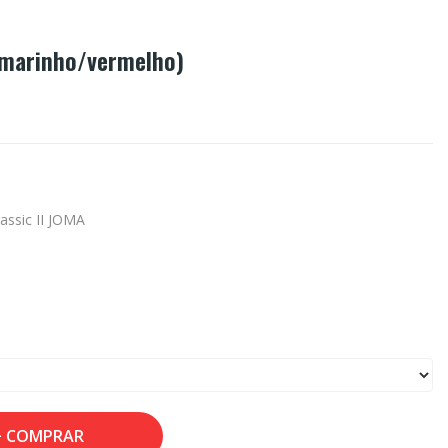
(marinho/vermelho)
lassic II JOMA
COMPRAR