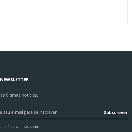
 NEWSLETTER
s últimas notícias.
Subscrever
pe, não enviamos spam