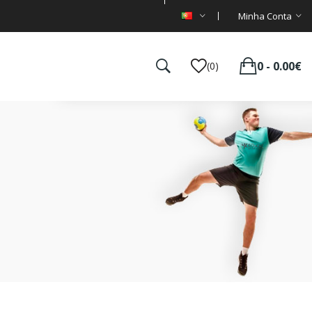
Minha Conta
0 - 0.00€
(0)