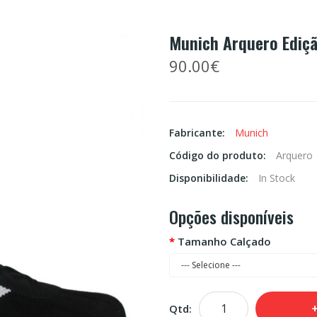
Munich Arquero Ediçã
90.00€
Fabricante:
Munich
Código do produto:
Arquero
Disponibilidade:
In Stock
Opções disponíveis
Tamanho Calçado
Qtd: