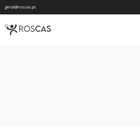
geral@roscas.pt