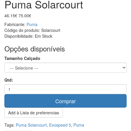
Puma Solarcourt
46.15€
75.00€
Fabricante:
Puma
Código do produto:
Solarcourt
Disponibilidade:
Em Stock
Opções disponíveis
Tamanho Calçado
Qtd:
Comprar
Add à Lista de preferencias
Tags:
Puma Solarcourt
,
Evospeed 5
,
Puma