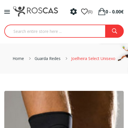
0 - 0.00€
(0)
Home
Guarda Redes
Joelheira Select Unisexo