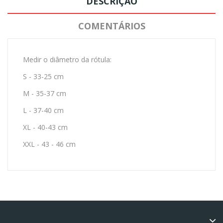
DESCRIÇÃO
COMENTÁRIOS
Medir o diâmetro da rótula:
S - 33-25 cm
M - 35-37 cm
L - 37-40 cm
XL - 40-43 cm
XXL - 43 - 46 cm