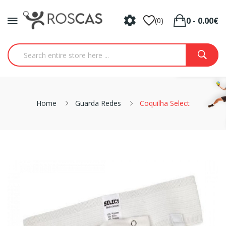
0 - 0.00€
(0)
Home
Guarda Redes
Coquilha Select