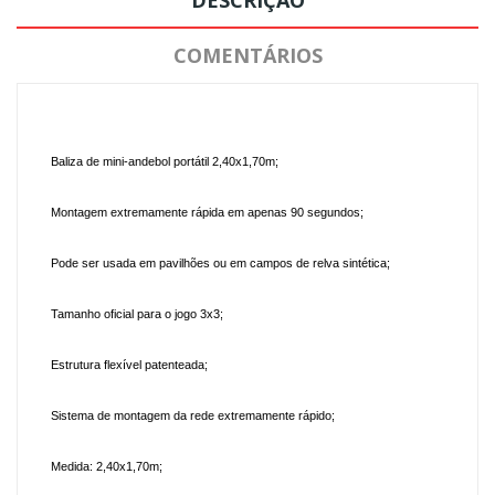
COMENTÁRIOS
Baliza de mini-andebol portátil 2,40x1,70m;
Montagem extremamente rápida em apenas 90 segundos;
Pode ser usada em pavilhões ou em campos de relva sintética;
Tamanho oficial para o jogo 3x3;
Estrutura flexível patenteada;
Sistema de montagem da rede extremamente rápido;
Medida: 2,40x1,70m;