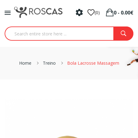
0 - 0.00€
(0)
Home
Treino
Bola Lacrosse Massagem