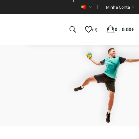
Minha Conta
0 - 0.00€
(0)