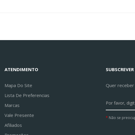
ATENDIMENTO
SUBSCREVER
Mapa Do Site
Quer receber a
Lista De Preferencias
Marcas
Vale Presente
Não se preocu
Afiliados
Promoções