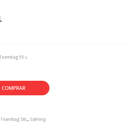
L
 Teambag 55 L
COMPRAR
,
Teambag 58L
,
Salming