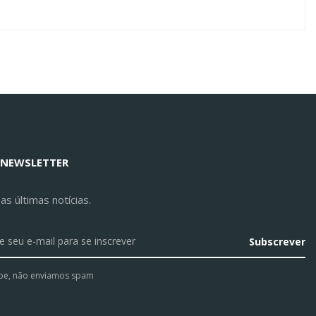
 NEWSLETTER
s últimas notícias.
Subscrever
pe, não enviamos spam