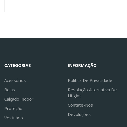
CATEGORIAS
INFORMAÇÃO
Acessórios
Política De Privacidade
Bolas
Resolução Alternativa De
Litígios
Calçado Indoor
Contate-Nos
Proteção
Devoluções
Vestuário