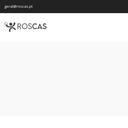
geral@roscas.pt