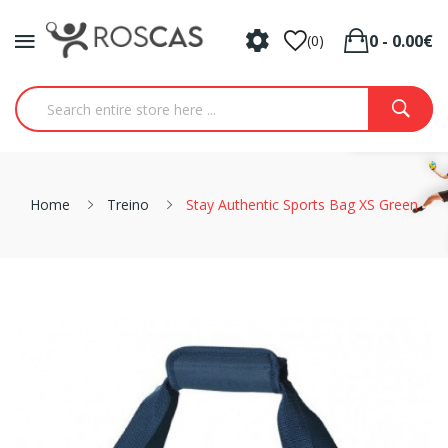
0 - 0.00€
(0)
Home
Treino
Stay Authentic Sports Bag XS Green