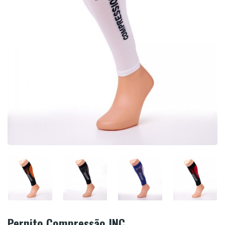
Pernito Compressão INC