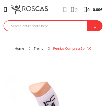
0 - 0.00€
(0)
Home
Treino
Pernito Compressão INC