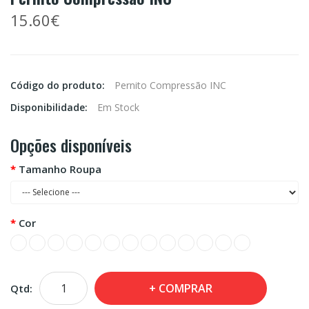
15.60€
Código do produto:
Pernito Compressão INC
Disponibilidade:
Em Stock
Opções disponíveis
Tamanho Roupa
Cor
COMPRAR
Qtd: