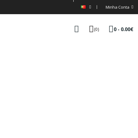
Minha Conta
0 - 0.00€
(0)