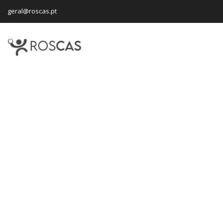
geral@roscas.pt