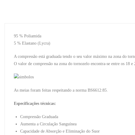
95 % Poliamida
5 % Elastano (Lycra)
A compressão está graduada tendo o seu valor máximo na zona do torn
O valor de compressão na zona do tornozelo encontra-se entre os 18 e
As meias foram feitas respeitando a norma BS6612:85.
Especificações técnicas:
Compressão Graduada
Aumenta a Circulação Sanguínea
Capacidade de Absorção e Eliminação do Suor