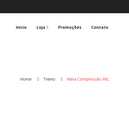
Inicio
Loja
Promoções
Contato
Home
Treino
Meia Compressão INC