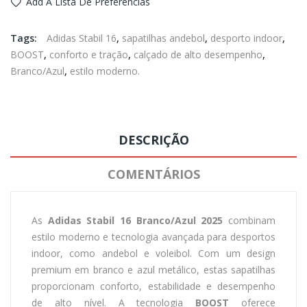
Add À Lista De Preferencias
Tags:
Adidas Stabil 16
,
sapatilhas andebol
,
desporto indoor
,
BOOST
,
conforto e tração
,
calçado de alto desempenho
,
Branco/Azul
,
estilo moderno.
DESCRIÇÃO
COMENTÁRIOS
As
Adidas Stabil 16 Branco/Azul 2025
combinam
estilo moderno e tecnologia avançada para desportos
indoor, como andebol e voleibol. Com um design
premium em branco e azul metálico, estas sapatilhas
proporcionam conforto, estabilidade e desempenho
de alto nível. A tecnologia
BOOST
oferece