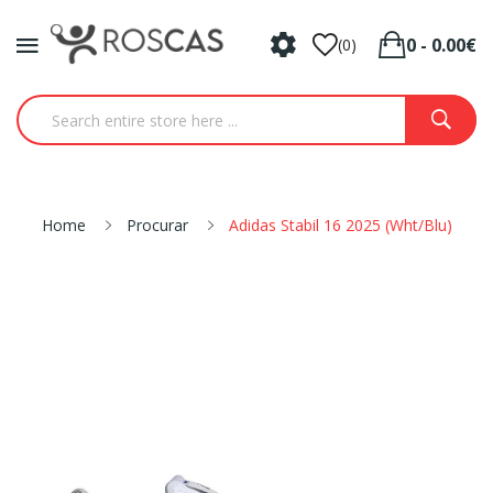
0 - 0.00€
(0)
Home
Procurar
Adidas Stabil 16 2025 (Wht/Blu)