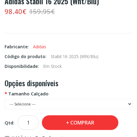
Adidas Stabil 16 2025 (Wht/Blu)
98.40€
159.95€
Fabricante:
Adidas
Código do produto:
Stabil 16 2025 (Wht/Blu)
Disponibilidade:
Em Stock
Opções disponíveis
Tamanho Calçado
COMPRAR
Qtd: