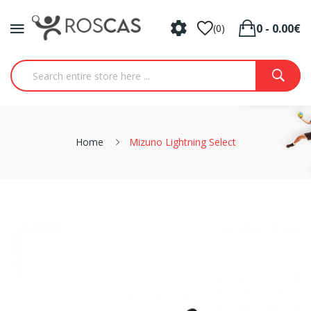
0 - 0.00€
(0)
Home
Mizuno Lightning Select