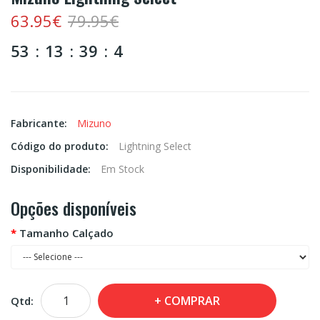
63.95€
79.95€
53
13
39
4
Fabricante:
Mizuno
Código do produto:
Lightning Select
Disponibilidade:
Em Stock
Opções disponíveis
Tamanho Calçado
COMPRAR
Qtd: