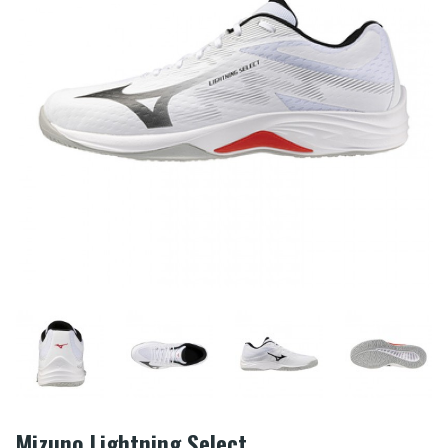
Mizuno Lightning Select