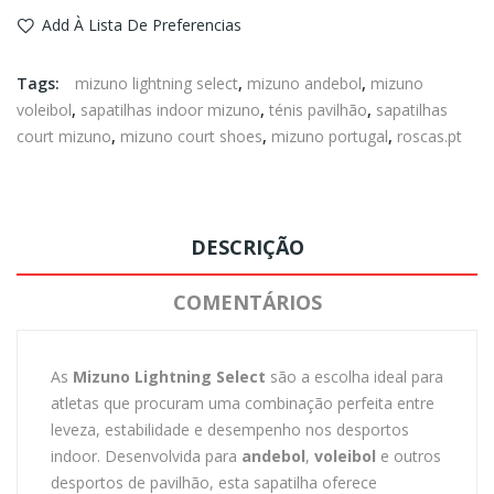
Add À Lista De Preferencias
Tags:
mizuno lightning select
,
mizuno andebol
,
mizuno
voleibol
,
sapatilhas indoor mizuno
,
ténis pavilhão
,
sapatilhas
court mizuno
,
mizuno court shoes
,
mizuno portugal
,
roscas.pt
DESCRIÇÃO
COMENTÁRIOS
As
Mizuno Lightning Select
são a escolha ideal para
atletas que procuram uma combinação perfeita entre
leveza, estabilidade e desempenho nos desportos
indoor. Desenvolvida para
andebol
,
voleibol
e outros
desportos de pavilhão, esta sapatilha oferece