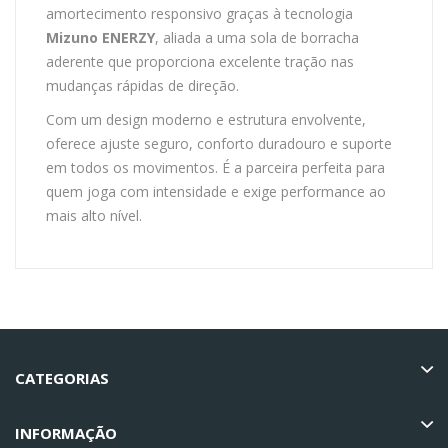
amortecimento responsivo graças à tecnologia
Mizuno ENERZY
, aliada a uma sola de borracha
aderente que proporciona excelente tração nas
mudanças rápidas de direção.
Com um design moderno e estrutura envolvente,
oferece ajuste seguro, conforto duradouro e suporte
em todos os movimentos. É a parceira perfeita para
quem joga com intensidade e exige performance ao
mais alto nível.
CATEGORIAS
INFORMAÇÃO