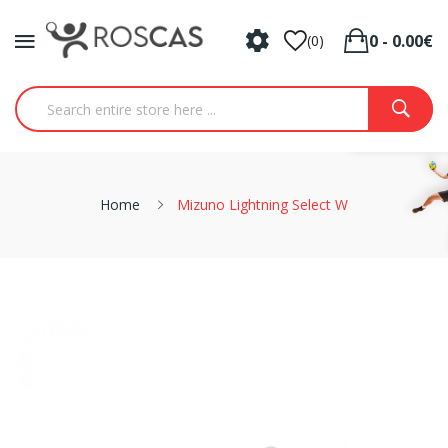
0 - 0.00€
(0)
Home
Mizuno Lightning Select W