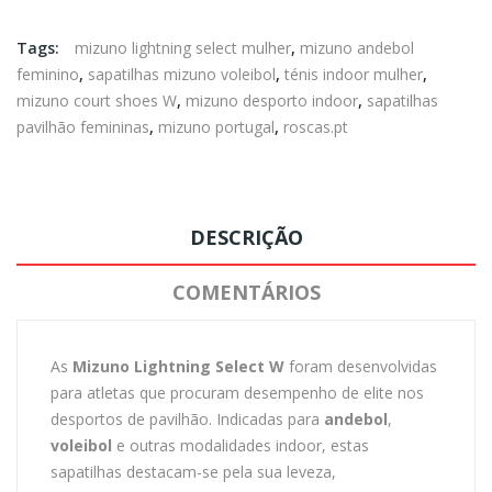
Tags:
mizuno lightning select mulher
,
mizuno andebol
feminino
,
sapatilhas mizuno voleibol
,
ténis indoor mulher
,
mizuno court shoes W
,
mizuno desporto indoor
,
sapatilhas
pavilhão femininas
,
mizuno portugal
,
roscas.pt
DESCRIÇÃO
COMENTÁRIOS
As
Mizuno Lightning Select W
foram desenvolvidas
para atletas que procuram desempenho de elite nos
desportos de pavilhão. Indicadas para
andebol
,
voleibol
e outras modalidades indoor, estas
sapatilhas destacam-se pela sua leveza,