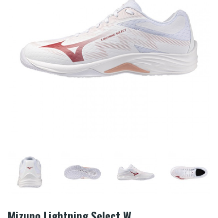
Mizuno Lightning Select W