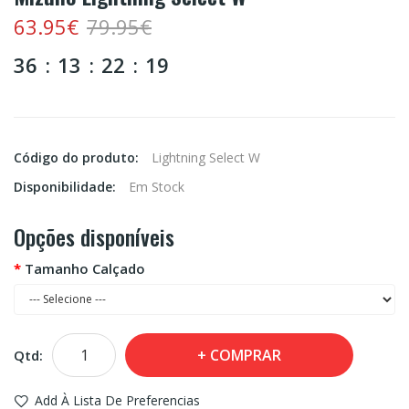
63.95€
79.95€
36
13
22
19
Código do produto:
Lightning Select W
Disponibilidade:
Em Stock
Opções disponíveis
Tamanho Calçado
COMPRAR
Qtd:
Add À Lista De Preferencias