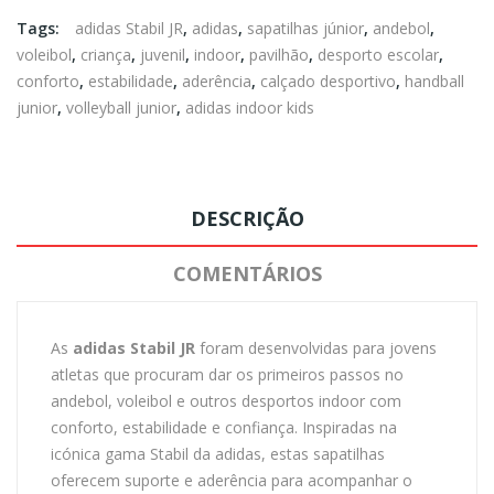
Tags:
adidas Stabil JR
,
adidas
,
sapatilhas júnior
,
andebol
,
voleibol
,
criança
,
juvenil
,
indoor
,
pavilhão
,
desporto escolar
,
conforto
,
estabilidade
,
aderência
,
calçado desportivo
,
handball
junior
,
volleyball junior
,
adidas indoor kids
DESCRIÇÃO
COMENTÁRIOS
As
adidas Stabil JR
foram desenvolvidas para jovens
atletas que procuram dar os primeiros passos no
andebol, voleibol e outros desportos indoor com
conforto, estabilidade e confiança. Inspiradas na
icónica gama Stabil da adidas, estas sapatilhas
oferecem suporte e aderência para acompanhar o