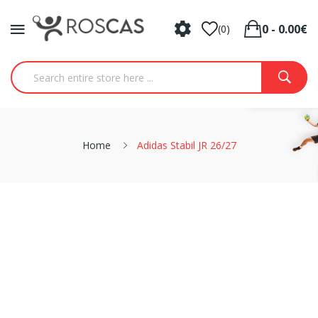
0 - 0.00€
(0)
Home
Adidas Stabil JR 26/27