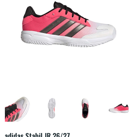
adidas Stabil JR 26/27