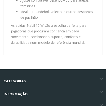
Ajuste confortável desenvolvido para atletas
femininas.
Ideal para andebol, voleibol e outros desportos
de pavilhão.
As adidas Stabil 16 W são a escolha perfeita para
jogadoras que procuram confiança em cada
movimento, combinando suporte, conforto e
durabilidade num modelo de referência mundial.
CATEGORIAS
INFORMAÇÃO