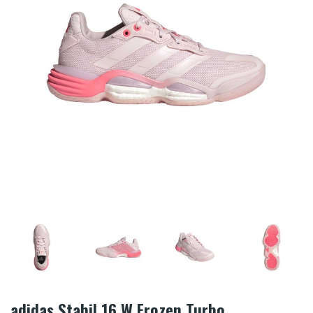
adidas Stabil 16 W Frozen Turbo