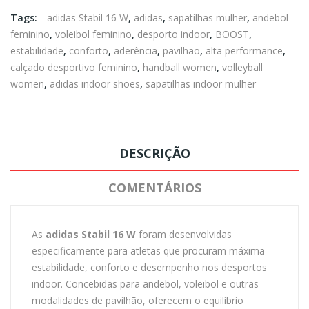
Tags:
adidas Stabil 16 W
,
adidas
,
sapatilhas mulher
,
andebol
feminino
,
voleibol feminino
,
desporto indoor
,
BOOST
,
estabilidade
,
conforto
,
aderência
,
pavilhão
,
alta performance
,
calçado desportivo feminino
,
handball women
,
volleyball
women
,
adidas indoor shoes
,
sapatilhas indoor mulher
DESCRIÇÃO
COMENTÁRIOS
As
adidas Stabil 16 W
foram desenvolvidas
especificamente para atletas que procuram máxima
estabilidade, conforto e desempenho nos desportos
indoor. Concebidas para andebol, voleibol e outras
modalidades de pavilhão, oferecem o equilíbrio