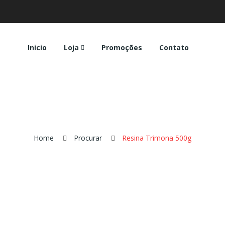
Inicio
Loja
Promoções
Contato
Home
Procurar
Resina Trimona 500g