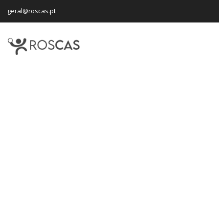
geral@roscas.pt