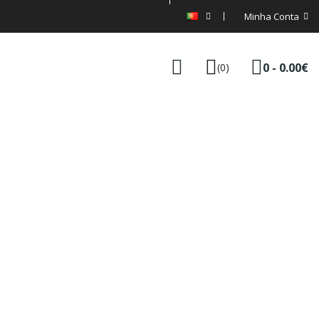
Minha Conta
0 - 0.00€
(0)