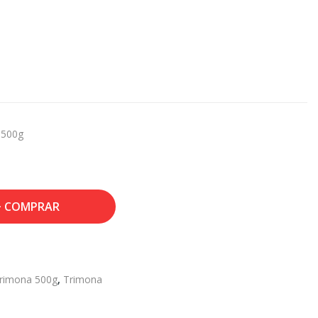
 500g
COMPRAR
rimona 500g
,
Trimona