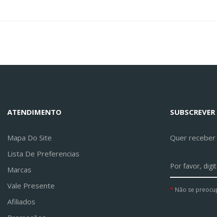
ATENDIMENTO
SUBSCREVER
Mapa Do Site
Quer receber a
Lista De Preferencias
Marcas
Vale Presente
Não se preocu
Afiliados