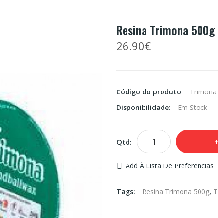
Resina Trimona 500g
26.90€
Código do produto:
Trimona
Disponibilidade:
Em Stock
Qtd:
Add À Lista De Preferencias
Tags:
Resina Trimona 500g
,
T