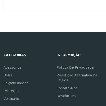
CATEGORIAS
INFORMAÇÃO
Acessórios
Política De Privacidade
Bolas
Resolução Alternativa De
Litígios
Calçado Indoor
Contate-Nos
Proteção
Devoluções
Vestuário