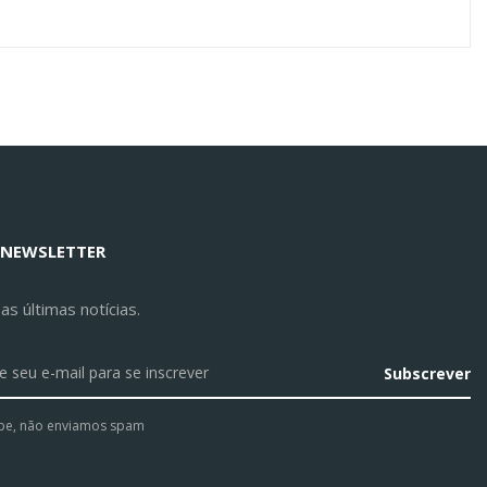
 NEWSLETTER
s últimas notícias.
Subscrever
pe, não enviamos spam