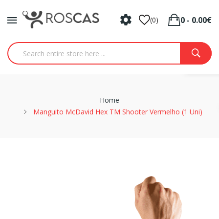
0 - 0.00€
(0)
Home
Manguito McDavid Hex TM Shooter Vermelho (1 Uni)