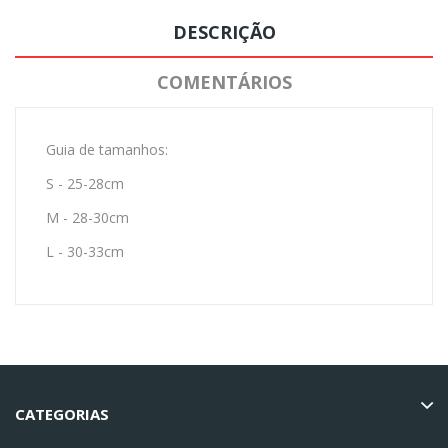
DESCRIÇÃO
COMENTÁRIOS
Guia de tamanhos:
S - 25-28cm
M - 28-30cm
L - 30-33cm
CATEGORIAS