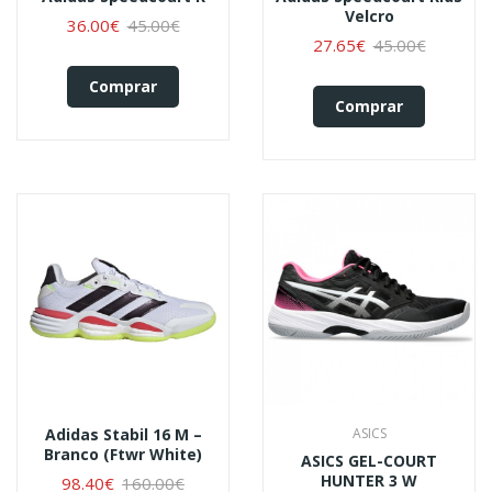
Velcro
36.00€
45.00€
27.65€
45.00€
Comprar
Comprar
Adidas Stabil 16 M –
ASICS
Branco (Ftwr White)
ASICS GEL-COURT
HUNTER 3 W
98.40€
160.00€