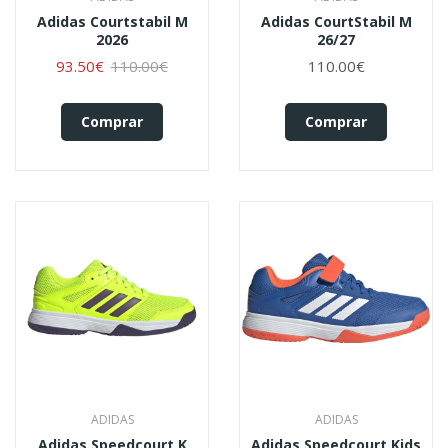
Adidas Courtstabil M
Adidas CourtStabil M
2026
26/27
93.50€
110.00€
110.00€
Comprar
Comprar
ADIDAS
ADIDAS
Adidas Speedcourt K
Adidas Speedcourt Kids