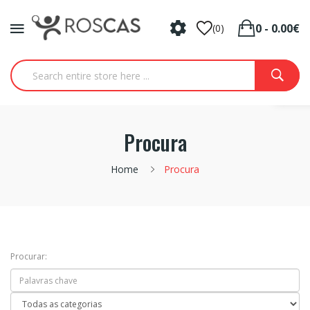
0 - 0.00€
(0)
Procura
Home
Procura
Procurar: