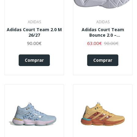
ADIDAS
ADIDAS
Adidas Court Team 2.0 M
Adidas Court Team
26/27
Bounce 2.0 –
Azul/Laranja
90.00€
63.00€
90.00€
Comprar
Comprar