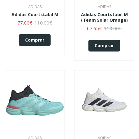
ADIDAS
ADIDAS
Adidas Courtstabil M
Adidas Courtstabil M
(team Solar Orange)
77.00€
110.00€
67.65€
110.00€
Comprar
Comprar
ADIDAS
ADIDAS