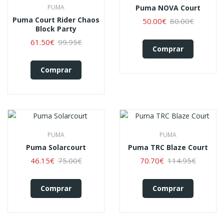
PUMA
Puma NOVA Court
Puma Court Rider Chaos
50.00€
80.00€
Block Party
61.50€
99.95€
Comprar
Comprar
PUMA
PUMA
Puma Solarcourt
Puma TRC Blaze Court
46.15€
75.00€
70.70€
114.95€
Comprar
Comprar