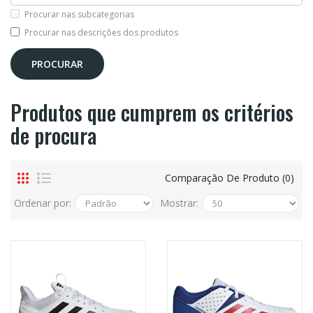
Procurar nas subcategorias
Procurar nas descrições dos produtos
Produtos que cumprem os critérios
de procura
Comparação De Produto (0)
Ordenar por:
Mostrar: