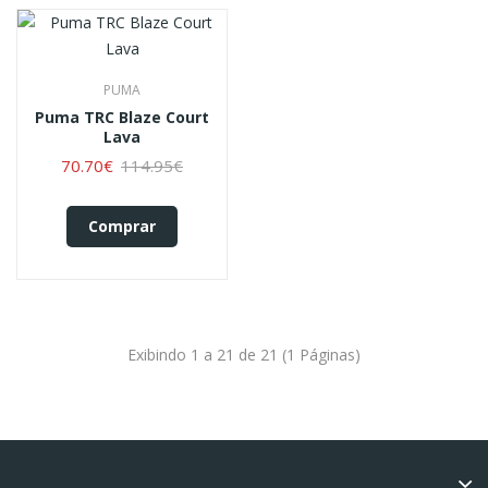
PUMA
Puma TRC Blaze Court
Lava
70.70€
114.95€
Comprar
Exibindo 1 a 21 de 21 (1 Páginas)